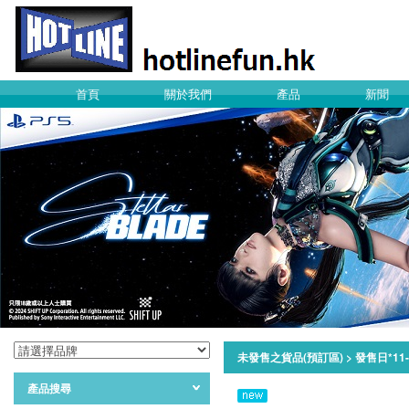
首頁
關於我們
產品
新聞
未發售之貨品(預訂區)
>
發售日*11-
產品搜尋