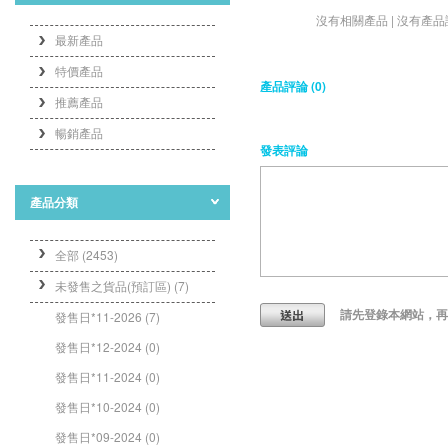
沒有相關產品 | 沒有產品
最新產品
特價產品
產品評論 (0)
推薦產品
暢銷產品
發表評論
產品分類
全部 (2453)
未發售之貨品(預訂區)
(7)
請先登錄本網站，再
發售日*11-2026 (7)
發售日*12-2024 (0)
發售日*11-2024 (0)
發售日*10-2024 (0)
發售日*09-2024 (0)