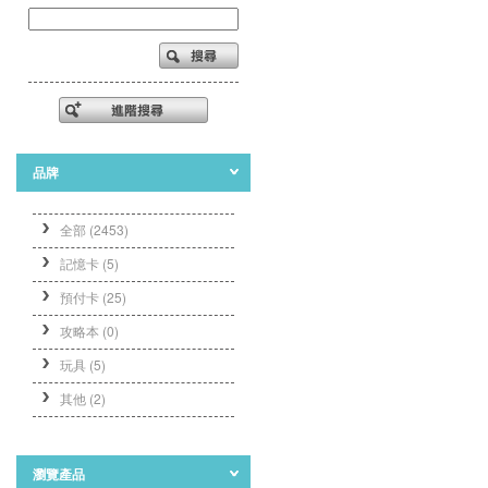
品牌
全部 (2453)
記憶卡 (5)
預付卡 (25)
攻略本 (0)
玩具 (5)
其他 (2)
瀏覽產品