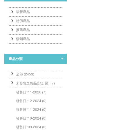
最新產品
特價產品
推薦產品
暢銷產品
產品分類
全部 (2453)
未發售之貨品(預訂區)
(7)
發售日*11-2026 (7)
發售日*12-2024 (0)
發售日*11-2024 (0)
發售日*10-2024 (0)
發售日*09-2024 (0)