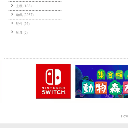
主機
(138)
遊戲
(2267)
配件
(26)
玩具
(5)
Pow